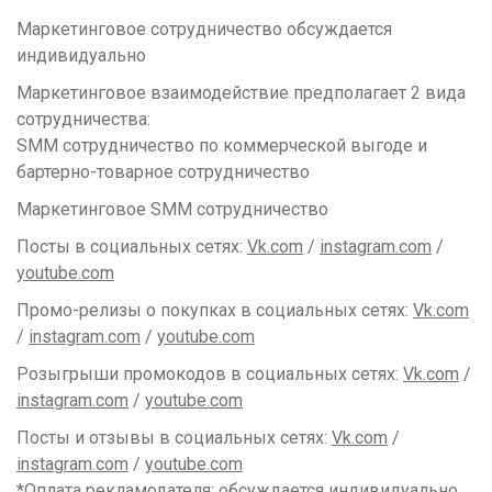
Маркетинговое сотрудничество обсуждается
индивидуально
Маркетинговое взаимодействие предполагает 2 вида
сотрудничества:
SMM сотрудничество по коммерческой выгоде и
бартерно-товарное сотрудничество
Маркетинговое SMM сотрудничество
Посты в социальных сетях:
Vk.com
/
instagram.com
/
youtube.com
Промо-релизы о покупках в социальных сетях:
Vk.com
/
instagram.com
/
youtube.com
Розыгрыши промокодов в социальных сетях:
Vk.com
/
instagram.com
/
youtube.com
Посты и отзывы в социальных сетях:
Vk.com
/
instagram.com
/
youtube.com
*Оплата рекламодателя; обсуждается индивидуально.