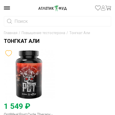
Главная
/
Повышение тестостерона
/
Тонгкат Али
ТОНГКАТ АЛИ
1 549 ₽
OptiMeal Post Cycle Therapy - 60 капсул