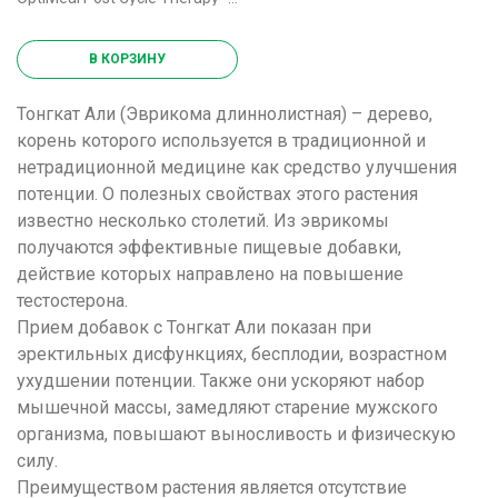
В КОРЗИНУ
Тонгкат Али (Эврикома длиннолистная) – дерево,
корень которого используется в традиционной и
нетрадиционной медицине как средство улучшения
потенции. О полезных свойствах этого растения
известно несколько столетий. Из эврикомы
получаются эффективные пищевые добавки,
действие которых направлено на повышение
тестостерона.
Прием добавок с Тонгкат Али показан при
эректильных дисфункциях, бесплодии, возрастном
ухудшении потенции. Также они ускоряют набор
мышечной массы, замедляют старение мужского
организма, повышают выносливость и физическую
силу.
Преимуществом растения является отсутствие