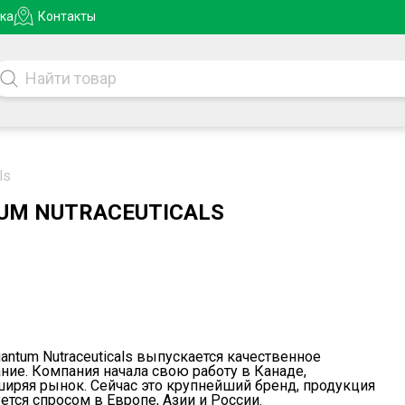
ка
Контакты
ls
UM NUTRACEUTICALS
ntum Nutraceuticals выпускается качественное
ние. Компания начала свою работу в Канаде,
ширяя рынок. Сейчас это крупнейший бренд, продукция
ется спросом в Европе, Азии и России.