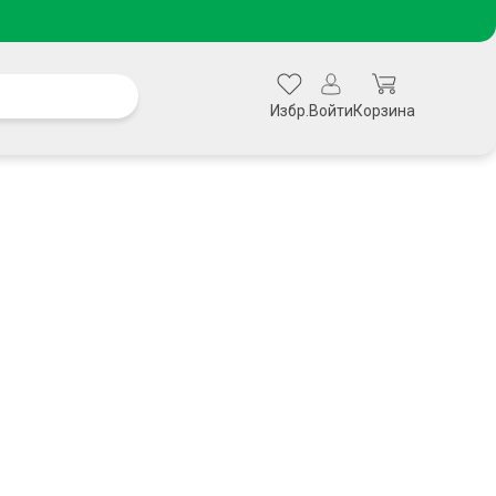
Избр.
Войти
Корзина