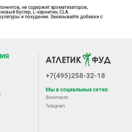
мпонентов, не содержит ароматизаторов,
оновый бустер
,
L-карнитин
,
CLA
.
кулатуры и похудение. Заказывайте добавки с
НИЯ
+7(495)258-32-18
Мы в социальных сетях:
ы
Вконтакте
Telegram