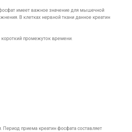
 фосфат имеет важное значение для мышечной
нения. В клетках нервной ткани данное креатин
а короткий промежуток времени.
. Период приема креатин фосфата составляет