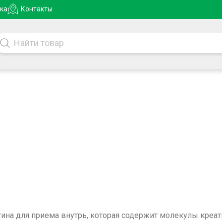
ка
Контакты
тина
для приема внутрь, которая содержит молекулы креа