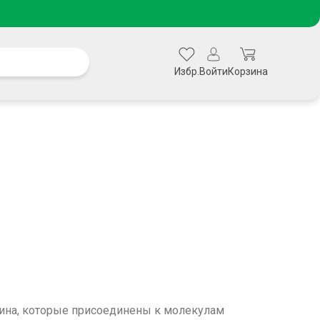
Избр.
Войти
Корзина
тина, которые присоединены к молекулам