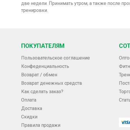
две недели. Принимать утром, а также после про
тренировки.
ПОКУПАТЕЛЯМ
СО
Пользовательское соглашение
Опто
Конфеденциальность
Фитн
Возврат / обмен
Трен
Возврат денежных средств
Пос
Как сделать заказ?
Торг
Оплата
Стат
Доставка
Скидки
Правила продажи