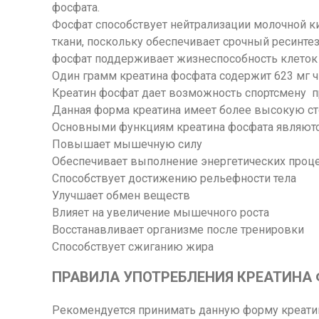
фосфата.
Фосфат способствует нейтрализации молочной 
ткани, поскольку обеспечивает срочный ресинте
фосфат поддерживает жизнеспособность клеток п
Один грамм креатина фосфата содержит 623 мг ч
Креатин фосфат дает возможность спортсмену 
Данная форма креатина имеет более высокую с
Основными функциям креатина фосфата являютс
Повышает мышечную силу
Обеспечивает выполнение энергетических проц
Способствует достижению рельефности тела
Улучшает обмен веществ
Влияет на увеличение мышечного роста
Восстанавливает организме после тренировки
Способствует сжиганию жира
ПРАВИЛА УПОТРЕБЛЕНИЯ КРЕАТИНА
Рекомендуется принимать данную форму креатин