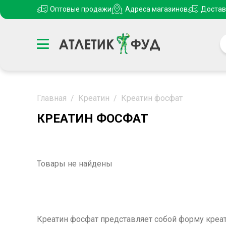
Оптовые продажи
Адреса магазинов
Достав
Главная
/
Креатин
/
Креатин фосфат
КРЕАТИН ФОСФАТ
Товары не найдены
Креатин фосфат представляет собой форму
креа