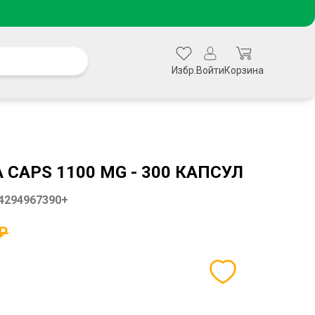
Избр.
Войти
Корзина
 CAPS 1100 MG - 300 КАПСУЛ
4294967390+
 ₽