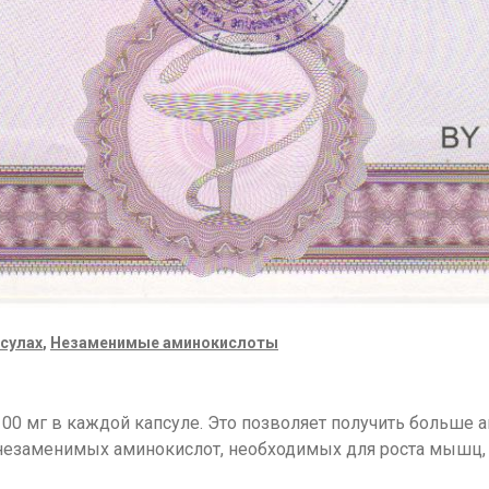
псулах
,
Незаменимые аминокислоты
 мг в каждой капсуле. Это позволяет получить больше ам
 незаменимых аминокислот, необходимых для роста мышц,