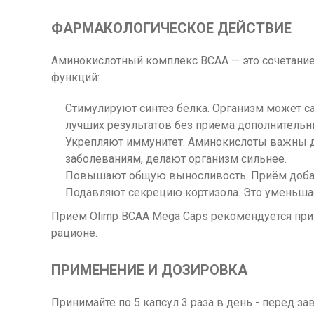
ФАРМАКОЛОГИЧЕСКОЕ ДЕЙСТВИЕ
Аминокислотный комплекс BCAA — это сочетани
функций:
Стимулируют синтез белка. Организм может с
лучших результатов без приема дополнительн
Укрепляют иммунитет. Аминокислоты важны д
заболеваниям, делают организм сильнее.
Повышают общую выносливость. Приём добавк
Подавляют секрецию кортизола. Это уменьшае
Приём Olimp BCAA Mega Caps рекомендуется при 
рационе.
ПРИМЕНЕНИЕ И ДОЗИРОВКА
Принимайте по 5 капсул 3 раза в день - перед з