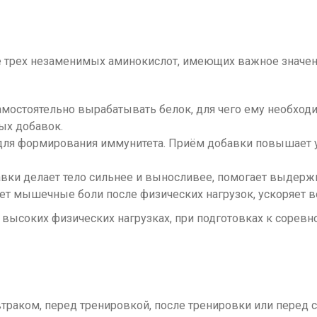
е трех незаменимых аминокислот, имеющих важное значен
амостоятельно вырабатывать белок, для чего ему необход
ых добавок.
ля формирования иммунитета. Приём добавки повышает у
и делает тело сильнее и выносливее, помогает выдержи
т мышечные боли после физических нагрузок, ускоряет в
высоких физических нагрузках, при подготовках к соревн
автраком, перед тренировкой, после тренировки или перед