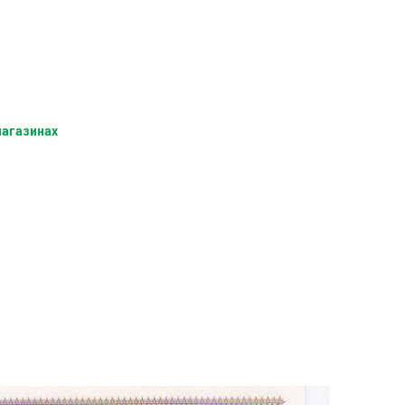
магазинах
)