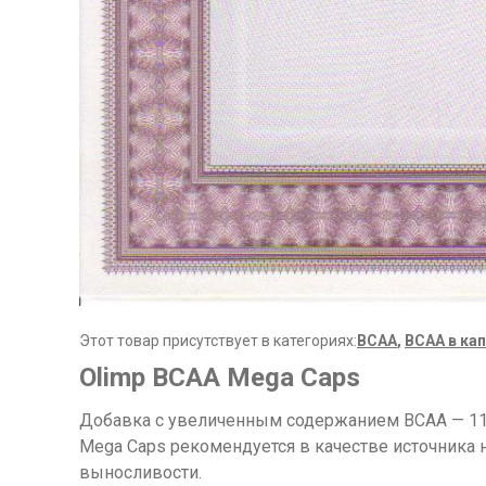
Этот товар присутствует в категориях:
ВСАА
,
BCAA в ка
Olimp BCAA Mega Caps
Добавка с увеличенным содержанием BCAA — 1100
Mega Caps рекомендуется в качестве источника
выносливости.