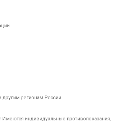
ации.
 другим регионам России.
м! Имеются индивидуальные противопоказания,