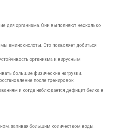
ие для организма. Они выполняют несколько
имы аминокислоты. Это позволяет добиться
стойчивость организма к вирусным
вать большие физические нагрузки.
осстановление после тренировок.
ованиям и когда наблюдается дефицит белка в
 сном, запивая большим количеством воды.