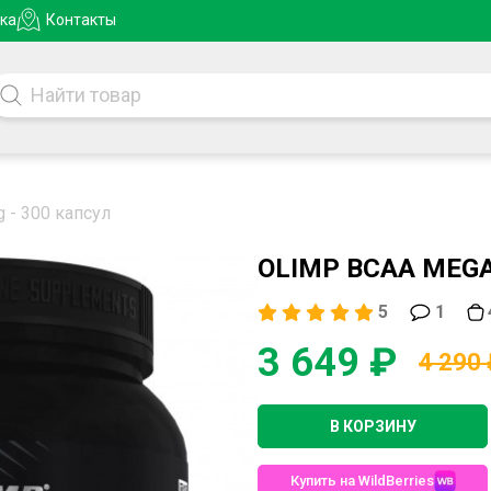
ка
Контакты
 - 300 капсул
OLIMP BCAA MEGA
5
1
3 649 ₽
4 290
В КОРЗИНУ
Купить на WildBerries