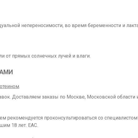
альной непереносимости, во время беременности и лакт
ли от прямых солнечных лучей и влаги.
РАМИ
отеином
.
вок. Доставляем заказы по Москве, Московской области и
ием рекомендуется проконсультироваться со специалисто
шим 18 лет. ЕАС.