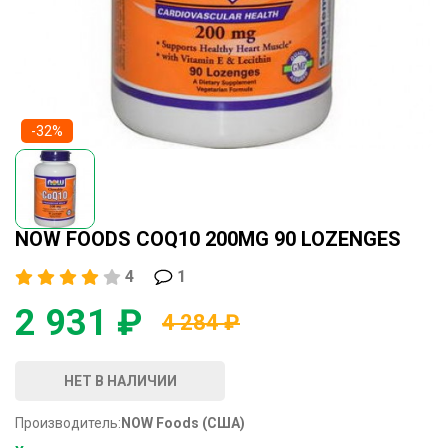
-32%
NOW FOODS COQ10 200MG 90 LOZENGES
4
1
2 931 ₽
4 284 ₽
НЕТ В НАЛИЧИИ
Производитель:
NOW Foods (США)