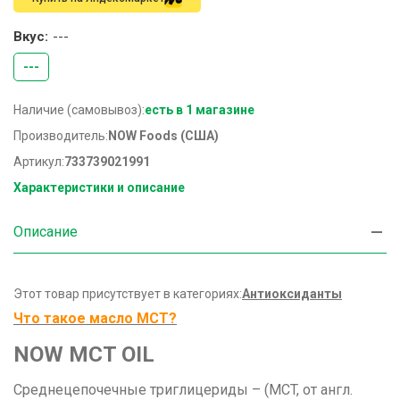
Вкус:
---
---
Наличие (самовывоз):
есть в 1 магазине
Производитель:
NOW Foods (США)
Артикул:
733739021991
Характеристики и описание
Описание
Этот товар присутствует в категориях:
Антиоксиданты
Что такое масло МСТ?
NOW MCT OIL
Среднецепочечные триглицериды – (MCT, от англ.