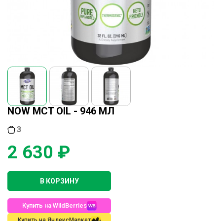
NOW MCT OIL - 946 МЛ
3
2 630 ₽
В КОРЗИНУ
Купить на WildBerries
Купить на ЯндексМаркет