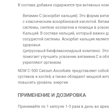
В составе добавки содержится три активных ком
Витамин C (аскорбат кальция). Это форма ви
с классическим аскорбиновой кислотой. Вита
системы, синтезе коллагена и помощи в усвое
Кальций. В составе кальций, который важен 
сосудистой системы. Аскорбат кальция являет
здоровья.
Цитрусовый биофлавоноидный комплекс. Этот
помогает улучшить усвоение витамина C и о
укрепляют организм.
NOW C-500 Calcium Ascorbate представляет соб
суставов и костей, а также обладают мощной ант
повысить уровень энергии.
ПРИМЕНЕНИЕ И ДОЗИРОВКА
Принимайте по 1 капсуле 1-3 раза в день во вре