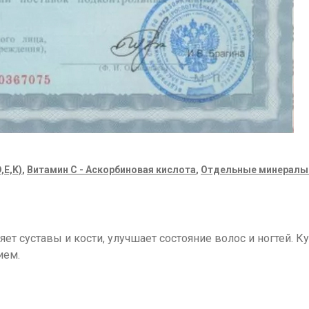
,E,K)
,
Витамин C - Аскорбиновая кислота
,
Отдельные минералы (
яет суставы и кости, улучшает состояние волос и ногтей. К
ием.