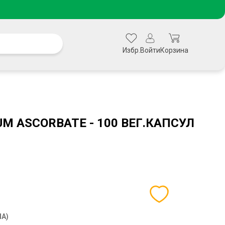
Избр.
Войти
Корзина
UM ASCORBATE - 100 ВЕГ.КАПСУЛ
ША)