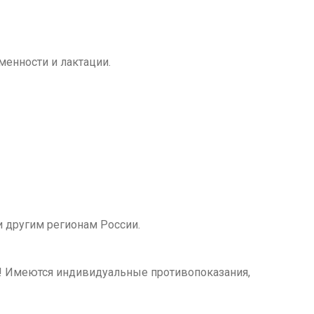
енности и лактации.
 другим регионам России.
м! Имеются индивидуальные противопоказания,