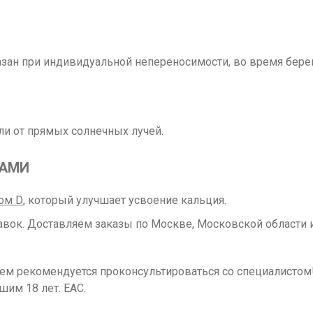
зан при индивидуальной непереносимости, во время берем
ли от прямых солнечных лучей.
РАМИ
ом D
, который улучшает усвоение кальция.
вок. Доставляем заказы по Москве, Московской области и
ием рекомендуется проконсультироваться со специалисто
шим 18 лет. ЕАС.