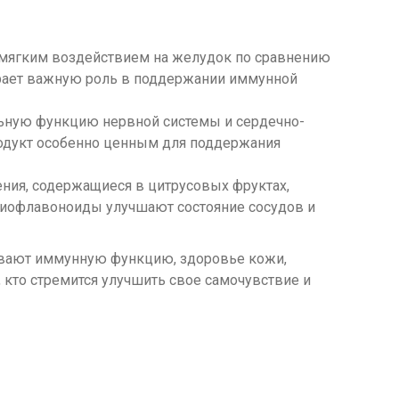
и мягким воздействием на желудок по сравнению
грает важную роль в поддержании иммунной
альную функцию нервной системы и сердечно-
продукт особенно ценным для поддержания
ия, содержащиеся в цитрусовых фруктах,
Биофлавоноиды улучшают состояние сосудов и
ивают иммунную функцию, здоровье кожи,
 кто стремится улучшить свое самочувствие и