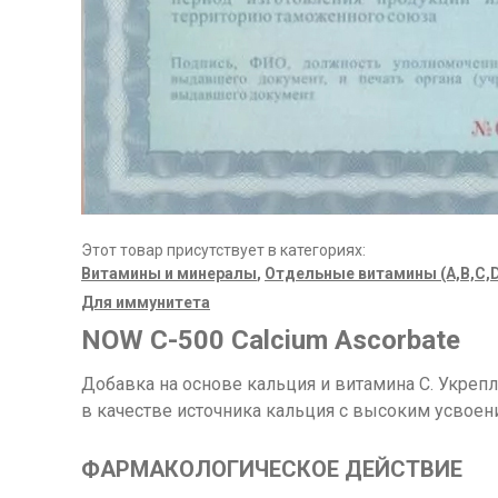
Этот товар присутствует в категориях:
Витамины и минералы
,
Отдельные витамины (A,B,C,D
Для иммунитета
NOW C-500 Calcium Ascorbate
Добавка на основе кальция и витамина C. Укрепл
в качестве источника кальция с высоким усвоен
ФАРМАКОЛОГИЧЕСКОЕ ДЕЙСТВИЕ