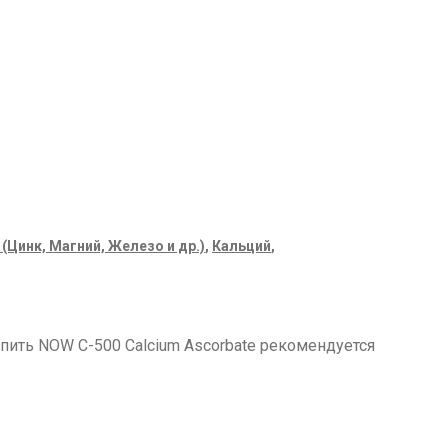
Цинк, Магний, Железо и др.)
,
Кальций
,
упить NOW C-500 Calcium Ascorbate рекомендуется