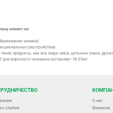
льку влияет на:
образовании энзмов)
моциональных расстройствах.
акие продукты, как все виды мяса, цельные злаки, дрожж
 для взрослого человека составляет 18-25мг.
ТРУДНИЧЕСТВО
КОМПА
викам
О нас
ес клубам
Вакансии