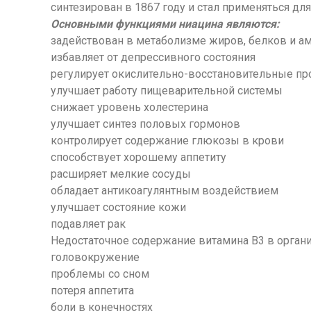
синтезирован в 1867 году и стал применяться д
Основными функциями ниацина являются:
задействован в метаболизме жиров,
белков
и а
избавляет от депрессивного состояния
регулирует окислительно-восстановительные п
улучшает работу пищеварительной системы
снижает уровень холестерина
улучшает синтез половых гормонов
контролирует содержание глюкозы в крови
способствует хорошему аппетиту
расширяет мелкие сосуды
обладает антикоагулянтным воздействием
улучшает состояние кожи
подавляет рак
Недостаточное содержание витамина В3 в органи
головокружение
проблемы со сном
потеря аппетита
боли в конечностях