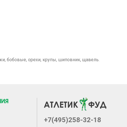
и, бобовые, орехи, крупы, шиповник, щавель.
НИЯ
+7(495)258-32-18