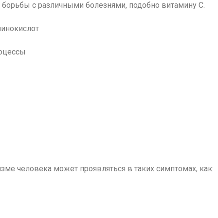
ля борьбы с различными болезнями, подобно
витамину С
.
минокислот
роцессы
зме человека может проявляться в таких симптомах, как: