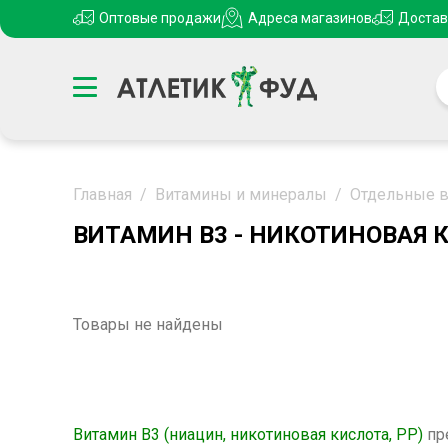
Оптовые продажи
Адреса магазинов
Достав
Главная
/
Витамины и минералы
/
Отдельные ви
ВИТАМИН B3 - НИКОТИНОВАЯ 
Товары не найдены
Витамин В3 (ниацин, никотиновая кислота, РР)
пр