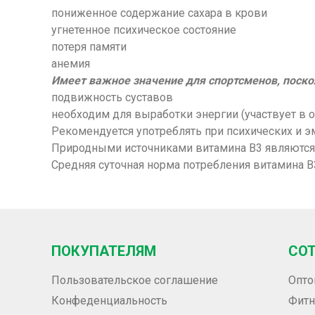
пониженное содержание сахара в крови
угнетенное психическое состояние
потеря памяти
анемия
Имеет важное значение для спортсменов, поско
подвижность суставов
необходим для выработки энергии (участвует в 
Рекомендуется употреблять при психических и э
Природными источниками витамина В3 являются т
Средняя суточная норма потребления витамина В3
ПОКУПАТЕЛЯМ
СО
Пользовательское соглашение
Опто
Конфеденциальность
Фитн