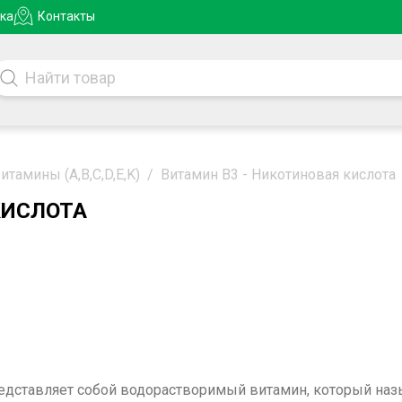
ка
Контакты
тамины (A,B,C,D,E,K)
/
Витамин B3 - Никотиновая кислота
КИСЛОТА
едставляет собой водорастворимый витамин, который на