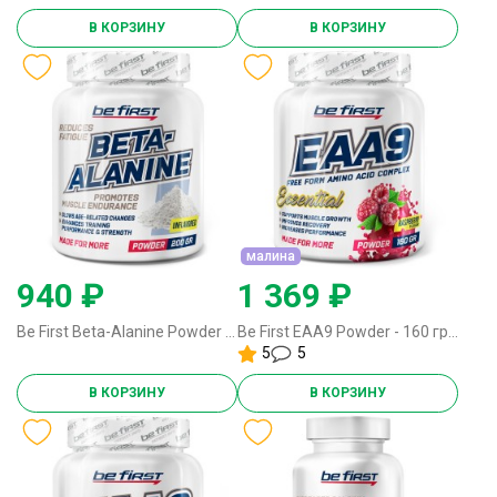
В КОРЗИНУ
В КОРЗИНУ
малина
940 ₽
1 369 ₽
Be First Beta-Alanine Powder - 200 грамм
Be First EAA9 Powder - 160 грамм малина
5
5
В КОРЗИНУ
В КОРЗИНУ