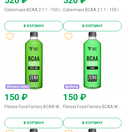
520 ₽
520 ₽
Cybermass BCAA 2:1:1 - 150 грамм апельсин
Cybermass BCAA 2:1:1 - 150 грамм зеленое яблоко
В КОРЗИНУ
В КОРЗИНУ
яблоко-киви
фейхоа
150 ₽
150 ₽
Fitness Food Factory BCAA Water 6000 - 500 мл яблоко-киви
Fitness Food Factory BCAA Water 6000 - 500 мл фейхоа
В КОРЗИНУ
В КОРЗИНУ