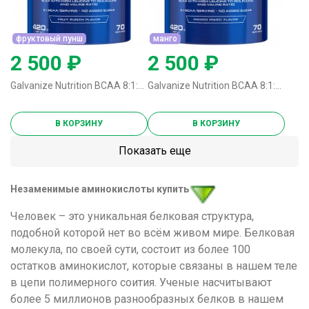
фруктовый пунш
манго
2 500 ₽
2 500 ₽
Galvanize Nutrition BCAA 8:1:1 - 420 грамм фруктовый пунш
Galvanize Nutrition BCAA 8:1:1 - 420 грамм манго
В КОРЗИНУ
В КОРЗИНУ
Показать еще
Незаменимые аминокислоты купить
Человек – это уникальная белковая структура,
подобной которой нет во всём живом мире. Белковая
молекула, по своей сути, состоит из более 100
остатков аминокислот, которые связаны в нашем теле
в цепи полимерного соития. Ученые насчитывают
более 5 миллионов разнообразных белков в нашем