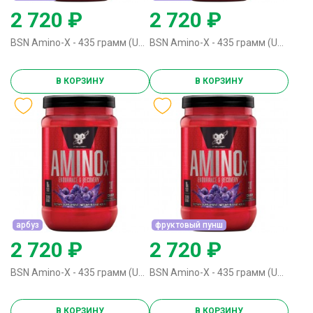
2 720 ₽
2 720 ₽
BSN Amino-X - 435 грамм (US) виноград
BSN Amino-X - 435 грамм (US) ежевика
В КОРЗИНУ
В КОРЗИНУ
арбуз
фруктовый пунш
2 720 ₽
2 720 ₽
BSN Amino-X - 435 грамм (US) арбуз
BSN Amino-X - 435 грамм (US) фруктовый пунш
В КОРЗИНУ
В КОРЗИНУ