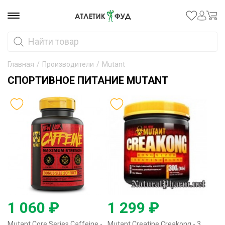
Главная
/
Производители
/
Mutant
СПОРТИВНОЕ ПИТАНИЕ MUTANT
1 060 ₽
1 299 ₽
Mutant Core Series Caffeine - 240 таблеток
Mutant Creatine Creakong - 300 грамм