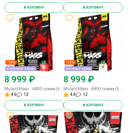
В КОРЗИНУ
В КОРЗИНУ
-10%
-10%
клубника-банан
печенье-крем
8 999 ₽
8 999 ₽
Mutant Mass - 6800 грамм (6.8 кг, 15lbs) клубника-банан
Mutant Mass - 6800 грамм (6.8 кг, 15lbs) печенье-крем
4.6
12
4.6
12
В КОРЗИНУ
В КОРЗИНУ