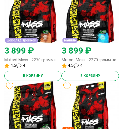
шоколад тройной
ваниль
3 899 ₽
3 899 ₽
Mutant Mass - 2270 грамм шоколад тройной
Mutant Mass - 2270 грамм ваниль
4.5
4
4.5
4
В КОРЗИНУ
В КОРЗИНУ
-10%