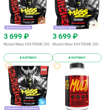
тройной шоколад
печенье-крем
3 699 ₽
3 699 ₽
Mutant Mass XXXTREME 2500 - 2720 грамм тройной шоколад
Mutant Mass XXXTREME 2500 - 2720 грамм печенье-крем
В КОРЗИНУ
В КОРЗИНУ
ванильное мороженое