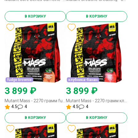
В КОРЗИНУ
В КОРЗИНУ
fudge brownie
клубника-банан
3 899 ₽
3 899 ₽
Mutant Mass - 2270 грамм fudge brownie
Mutant Mass - 2270 грамм клубника-банан
4.5
4
4.5
4
В КОРЗИНУ
В КОРЗИНУ