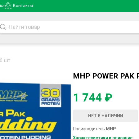
ка
Контакты
 6 шт
MHP POWER PAK P
1 744 ₽
НЕТ В НАЛИЧИИ
Производитель:
MHP
Характеристики и описание