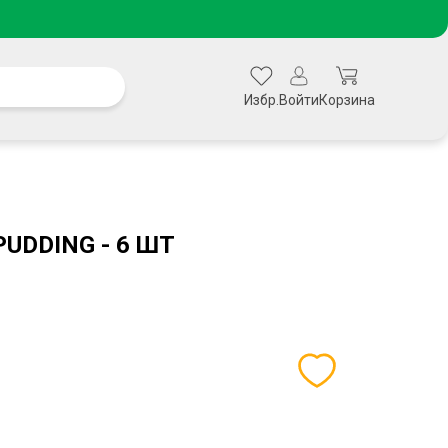
Избр.
Войти
Корзина
UDDING - 6 ШТ