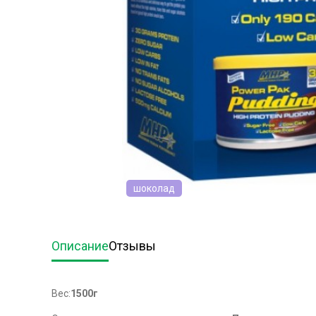
шоколад
Описание
Отзывы
Вес:
1500г