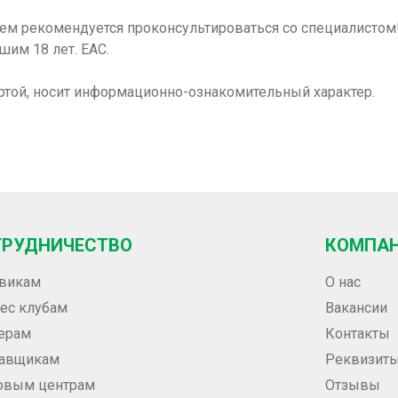
ием рекомендуется проконсультироваться со специалисто
шим 18 лет. ЕАС.
ртой, носит информационно-ознакомительный характер.
ТРУДНИЧЕСТВО
КОМПА
викам
О нас
ес клубам
Вакансии
ерам
Контакты
тавщикам
Реквизит
овым центрам
Отзывы