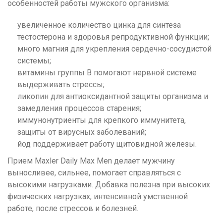
особенностей работы мужского организма:
увеличенное количество цинка для синтеза
тестостерона и здоровья репродуктивной функции;
много магния для укрепления сердечно-сосудистой
системы;
витамины группы B помогают нервной системе
выдерживать стрессы;
ликопин для антиоксидантной защиты организма и
замедления процессов старения;
иммунонутриенты для крепкого иммунитета,
защиты от вирусных заболеваний;
йод поддерживает работу щитовидной железы.
Прием Maxler Daily Max Men делает мужчину
выносливее, сильнее, помогает справляться с
высокими нагрузками. Добавка полезна при высоких
физических нагрузках, интенсивной умственной
работе, после стрессов и болезней.