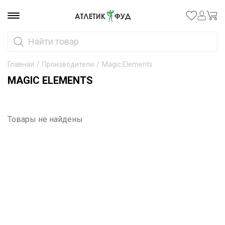
Главная
/
Производители
/
Magic Elements
MAGIC ELEMENTS
Товары не найдены