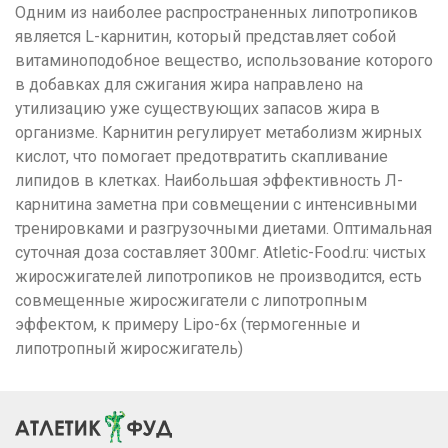
Одним из наиболее распространенных липотропиков
является L-карнитин, который представляет собой
витаминоподобное вещество, использование которого
в добавках для сжигания жира направлено на
утилизацию уже существующих запасов жира в
организме. Карнитин регулирует метаболизм жирных
кислот, что помогает предотвратить скапливание
липидов в клетках. Наибольшая эффективность Л-
карнитина заметна при совмещении с интенсивными
тренировками и разгрузочными диетами. Оптимальная
суточная доза составляет 300мг. Atletic-Food.ru: чистых
жиросжигателей липотропиков не производится, есть
совмещенные жиросжигатели с липотропным
эффектом, к примеру Lipo-6x (термогенные и
липотропный жиросжигатель)