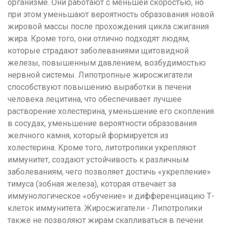
организме. Они работают с меньшей скоростью, но
при этом уменьшают вероятность образования новой
жировой массы после прохождения цикла сжигания
жира. Кроме того, они отлично подходят людям,
которые страдают заболеваниями щитовидной
железы, повышенным давлением, возбудимостью
нервной системы. Липотропные жиросжигатели
способствуют повышению выработки в печени
человека лецитина, что обеспечивает лучшее
растворение холестерина, уменьшение его скопления
в сосудах, уменьшение вероятности образования
желчного камня, который формируется из
холестерина. Кроме того, литотропики укрепляют
иммунитет, создают устойчивость к различным
заболеваниям, чего позволяет достичь «укрепление»
тимуса (зобная железа), которая отвечает за
иммунологическое «обучение» и дифференциацию Т-
клеток иммунитета. Жиросжигатели - Липотропики
также не позволяют жирам скапливаться в печени.