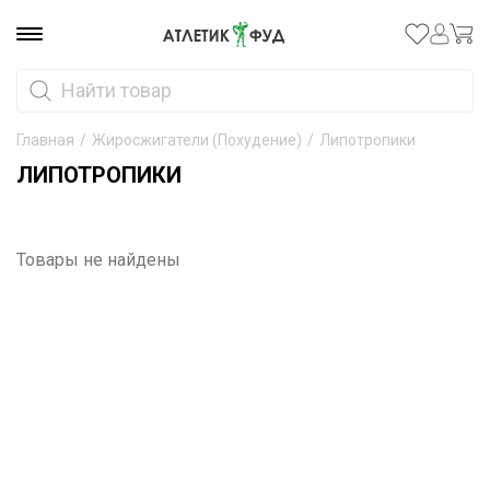
Главная
/
Жиросжигатели (Похудение)
/
Липотропики
ЛИПОТРОПИКИ
Товары не найдены