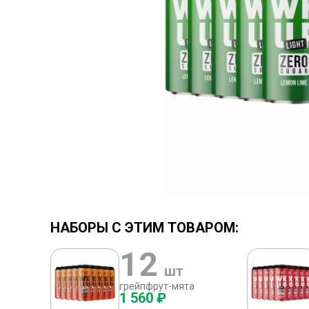
НАБОРЫ С ЭТИМ ТОВАРОМ:
12
шт
грейпфрут-мята
1 560 ₽