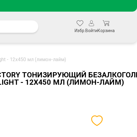
Избр.
Войти
Корзина
ht - 12х450 мл (лимон-лайм)
ACTORY ТОНИЗИРУЮЩИЙ БЕЗАЛКОГО
IGHT - 12Х450 МЛ (ЛИМОН-ЛАЙМ)