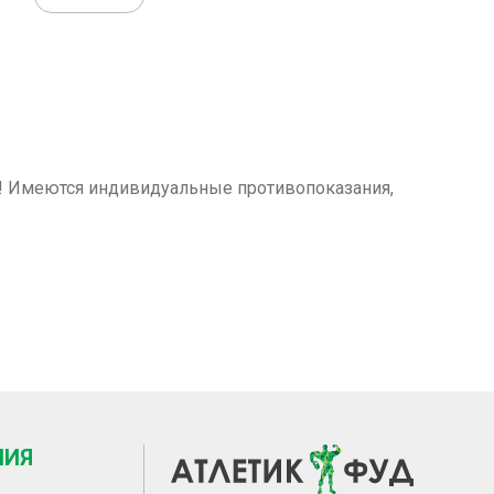
м! Имеются индивидуальные противопоказания,
НИЯ