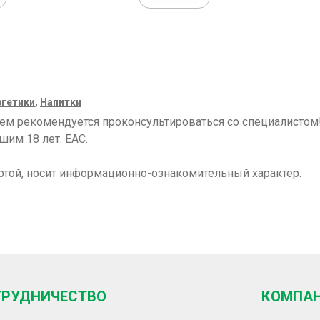
ргетики
,
Напитки
ием рекомендуется проконсультироваться со специалисто
шим 18 лет. ЕАС.
ртой, носит информационно-ознакомительный характер.
ТРУДНИЧЕСТВО
КОМПА