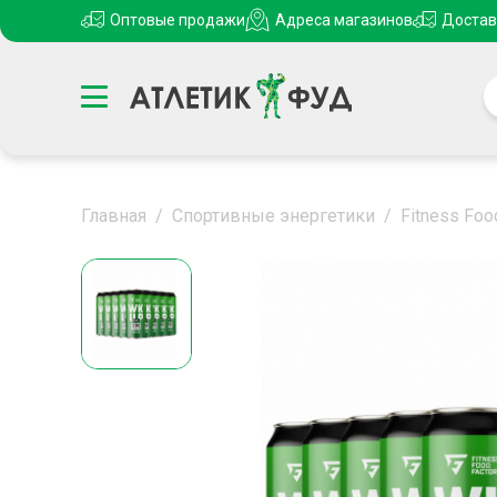
Оптовые продажи
Адреса магазинов
Достав
Главная
/
Спортивные энергетики
/
Fitness Fo