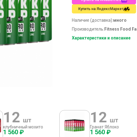
Купить на ЯндексМаркет
Наличие (доставка):
много
Производитель:
Fitness Food Fa
Характеристики и описание
12
12
шт
шт
клубничный мохито
Гранат Яблоко
1 560 ₽
1 560 ₽