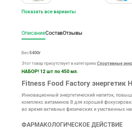
Показать все варианты
Описание
Состав
Отзывы
Вес:
5400г
Этот товар присутствует в категориях:
Спортивные эне
НАБОР! 12 шт по 450 мл.
Fitness Food Factory энергетик
Инновационный энергетический напиток, повыша
комплекс витаминов B для хорошей фокусировки.
во время активных физических и умственных наг
ФАРМАКОЛОГИЧЕСКОЕ ДЕЙСТВИЕ