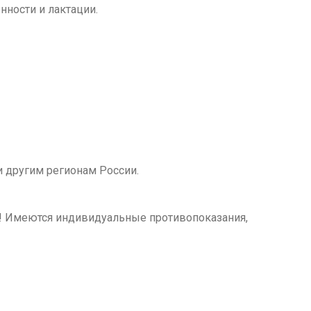
ности и лактации.
 другим регионам России.
м! Имеются индивидуальные противопоказания,