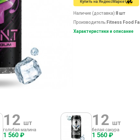
Купить на ЯндексМаркет
Наличие (доставка):
8 шт
Производитель:
Fitness Food Fa
Характеристики и описание
12
12
шт
шт
голубая малина
белая сакура
1 560 ₽
1 560 ₽