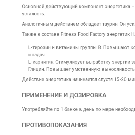
Основной действующий компонент энергетика – 
усталость.
Аналогичным действием обладает таурин. Он ус
Также в составе Fitness Food Factory энергетик
L-тирозин и витамины группы B. Повышают к
и задач.
L-карнитин. Стимулирует выработку энергии з
Глицин. Повышает умственную выносливость, 
Действие энергетика начинается спустя 15-20 ми
ПРИМЕНЕНИЕ И ДОЗИРОВКА
Употребляйте по 1 банке в день по мере необх
ПРОТИВОПОКАЗАНИЯ