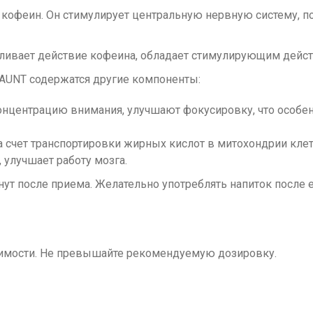
кофеин. Он стимулирует центральную нервную систему, п
иливает действие кофеина, обладает стимулирующим дейс
 HAUNT содержатся другие компоненты:
онцентрацию внимания, улучшают фокусировку, что особ
а счет транспортировки жирных кислот в митохондрии клет
улучшает работу мозга.
нут после приема. Желательно употреблять напиток после 
одимости. Не превышайте рекомендуемую дозировку.