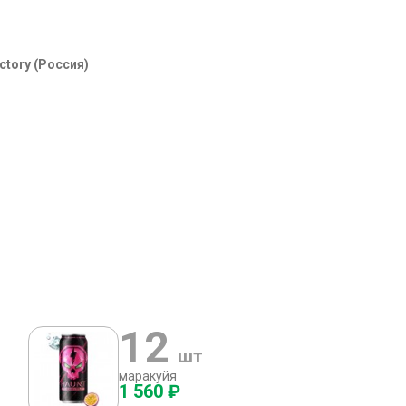
ctory (Россия)
12
шт
маракуйя
1 560 ₽