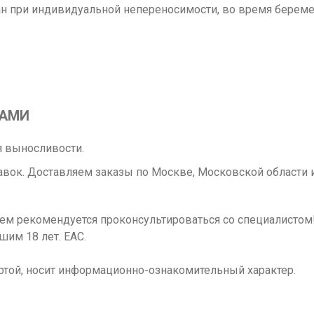
н при индивидуальной непереносимости, во время беремен
РАМИ
 выносливости.
вок. Доставляем заказы по Москве, Московской области и
ием рекомендуется проконсультироваться со специалисто
шим 18 лет. ЕАС.
ртой, носит информационно-ознакомительный характер.