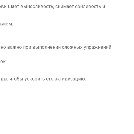
овышает выносливость, снимает сонливость и
твием.
енно важно при выполнении сложных упражнений
ок.
еды, чтобы ускорить его активизацию.