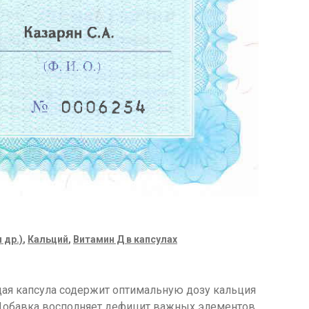
 др.)
,
Кальций
,
Витамин Д в капсулах
ждая капсула содержит оптимальную дозу кальция
 Добавка восполняет дефицит важных элементов,