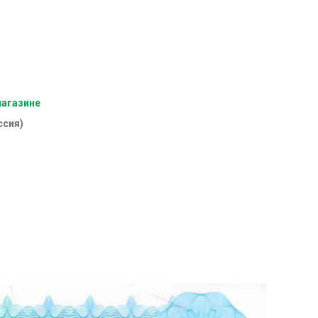
магазине
ссия)