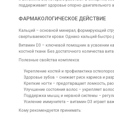
поддерживает здоровье опорно-двигательного а
ФАРМАКОЛОГИЧЕСКОЕ ДЕЙСТВИЕ
Кальций – основной минерал, формирующий струк
свертываемости крови. Однако кальций быстро р
Витамин D3 – ключевой помощник в усвоении ка
костной ткани. Без достаточного количества ви
Полезные свойства комплекса:
Укрепление костей и профилактика остеопоро
Здоровье зубов – снижает риск кариеса и ра
Крепкие ногти – предотвращает ломкость, ра
Улучшение состояния волос – укрепляет вол
Поддержка мышц и нервной системы – регули
Усиление иммунитета – витамин D3 играет ва
Кому рекомендуется принимать: