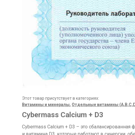
Этот товар присутствует в категориях:
Витамины и минералы
,
Отдельные витамины (A,B,C,D
Cybermass Calcium + D3
Cybermass Calcium + D3 – это сбалансированная 
и витамина D3, которые работают в синергии, 