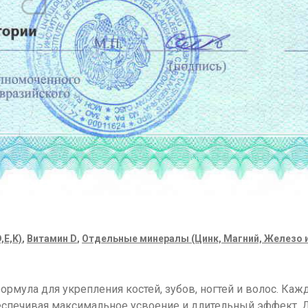
,E,K)
,
Витамин D
,
Отдельные минералы (Цинк, Магний, Железо и
формула для укрепления костей, зубов, ногтей и волос. Ка
обеспечивая максимальное усвоение и длительный эффект.