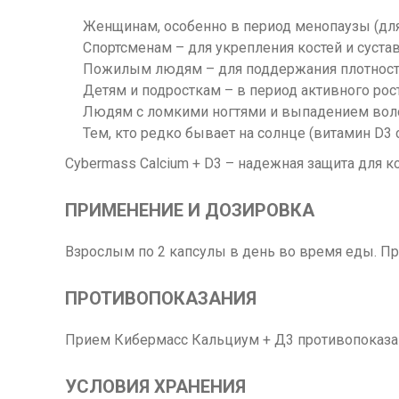
Женщинам, особенно в период менопаузы (для
Спортсменам – для укрепления костей и суст
Пожилым людям – для поддержания плотности
Детям и подросткам – в период активного рос
Людям с ломкими ногтями и выпадением вол
Тем, кто редко бывает на солнце (витамин D3
Cybermass Calcium + D3 – надежная защита для ко
ПРИМЕНЕНИЕ И ДОЗИРОВКА
Взрослым по 2 капсулы в день во время еды. П
ПРОТИВОПОКАЗАНИЯ
Прием Кибермасс Кальциум + Д3 противопоказан
УСЛОВИЯ ХРАНЕНИЯ