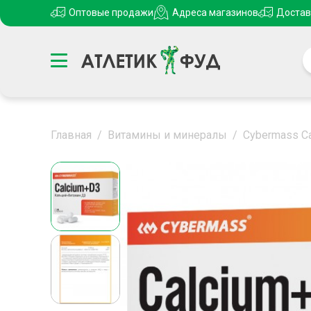
Оптовые продажи
Адреса магазинов
Достав
Главная
/
Витамины и минералы
/
Cybermass Ca