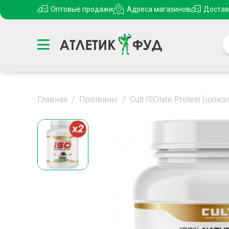
Оптовые продажи
Адреса магазинов
Достав
Главная
/
Протеины
/
Cult ISOlate Protein (шоко