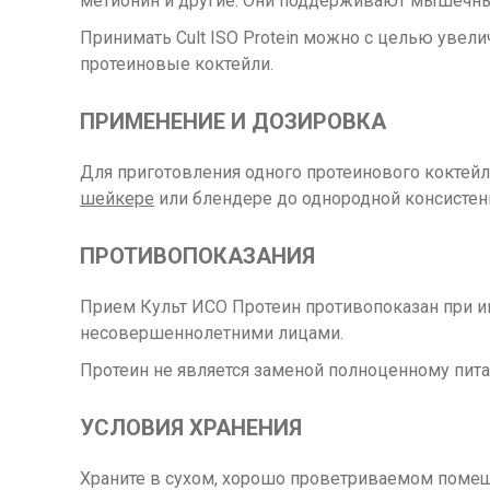
метионин и другие. Они поддерживают мышечный
Принимать Cult ISO Protein можно с целью уве
протеиновые коктейли.
ПРИМЕНЕНИЕ И ДОЗИРОВКА
Для приготовления одного протеинового коктейл
шейкере
или блендере до однородной консистенц
ПРОТИВОПОКАЗАНИЯ
Прием Культ ИСО Протеин противопоказан при и
несовершеннолетними лицами.
Протеин не является заменой полноценному пит
УСЛОВИЯ ХРАНЕНИЯ
Храните в сухом, хорошо проветриваемом помещ