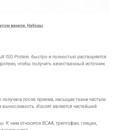
кусом ванили
,
Наборы
lt ISO Protein быстро и полностью растворяется
 протеин, чтобы получить качественный источник
 получаса после приема, насыщая ткани чистым
 выносливость. Изолят является чистейшей
 К ним относятся BCAA, триптофан, глицин,