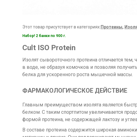
Этот товар присутствует в категориях:
Протеины
,
Изол
Набор! 2 банки по 900 г.
Cult ISO Protein
Изолят сывороточного протеина отличается тем, 
в воде, не образуя комочков и позволяя получит
белка для ускоренного роста мышечной массы.
ФАРМАКОЛОГИЧЕСКОЕ ДЕЙСТВИЕ
Главным преимуществом изолята является быстра
белком. С таким спортпитом увеличивается про
формой протеина, не содержащей лактозу и угле
В составе протеина содержится широкая аминоки