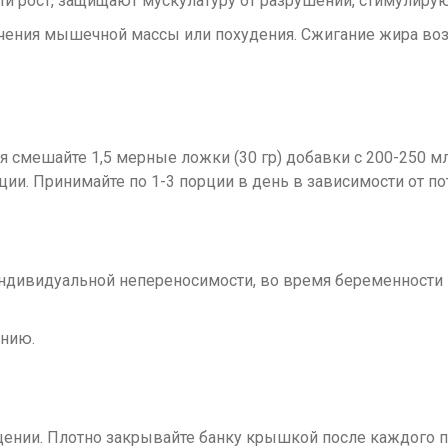
 рост, защищают мускулатуру от разрушений, стимулирую
личения мышечной массы или похудения. Сжигание жира во
я смешайте 1,5 мерные ложки (30 гр) добавки с 200-250 
ии. Принимайте по 1-3 порции в день в зависимости от по
ндивидуальной непереносимости, во время беременности и
анию.
ении. Плотно закрывайте банку крышкой после каждого п