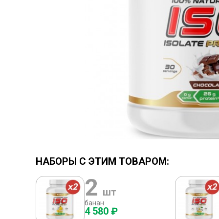
НАБОРЫ С ЭТИМ ТОВАРОМ:
2
шт
банан
4 580 ₽