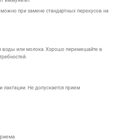
т иммунитет.
зможно при замене стандартных перекусов на
мл воды или молока. Хорошо перемешайте в
требностей.
 лактации. Не допускается прием
риема.