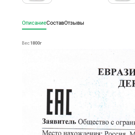
Описание
Состав
Отзывы
Вес:
1800г