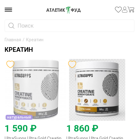
Главная
/
Креатин
КРЕАТИН
натуральный
1 590 ₽
1 860 ₽
UltraSupps Ultra Gold Creatine Monohydrate Powder - 300 грамм натуральный
UltraSupps Ultra Gold Creatine Monohydrate Powder - 500 грамм