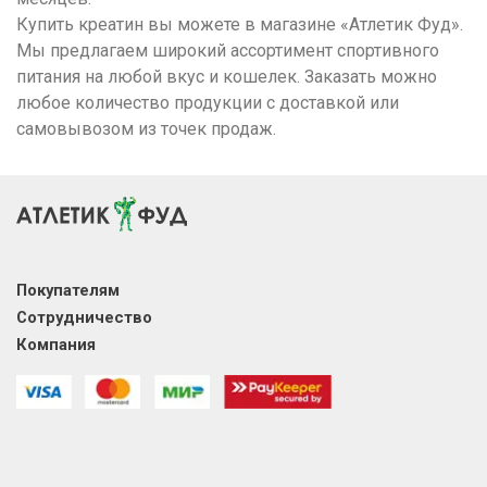
Купить креатин вы можете в магазине «Атлетик Фуд».
Мы предлагаем широкий ассортимент спортивного
питания на любой вкус и кошелек. Заказать можно
любое количество продукции с доставкой или
самовывозом из точек продаж.
Покупателям
Сотрудничество
Компания