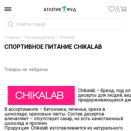
Главная
/
Производители
/
Chikalab
СПОРТИВНОЕ ПИТАНИЕ CHIKALAB
Товары не найдены
Chikalab – бренд, под
десерты для людей, ве
придерживающихся диет
В ассортименте – батончики, печенье, орехи в
шоколаде, ореховые пасты. Состав десертов
впечатляет – отсутствует сахар, но есть качественный
шоколад и протеин.
Продукция Chikalab изготавливается из натурального