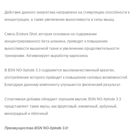
Действие данного энергетика направлено на стимуляцию способности к
концентрации, а также увеличение выносливости и силы мышц.
Смесь Endura Shot, которая основана на содержании
концентрированного бета-аланина, приводит к повышению
выносливости мышечной ткани и увеличению продолжительности
тренировки. Активизирует выработку карнозина.
В BSN NO-Xplode 3.3 содержится высококачественный креатин,
употребление которого приводит к повышению силовых возможностей.
Благодаря данному компоненту улучшается физический результат.
Спортивная добавка обладает хорошим вкусом. BSN NO-Xplode 3.3
представляет такие вкусы, как фруктовый, ежевичный, арбузный,
виноградный и яблочный.
Преимущества BSN NO-Xplode 3.0: