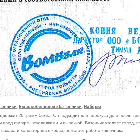
тончики
,
Высокобелковые батончики
,
Наборы
держит 20 грамм белка. Он подходит для перекуса до и после трен
сти вред фигуре шоколадками и выпечкой. Батончик утоляет голод, 
сахара и холестерина в крови, помогает работе кишечника.