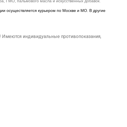
ара, ГМО, пальмового масла и искусственных добавок.
ции осуществляется курьером по Москве и МО. В другие
м! Имеются индивидуальные противопоказания,