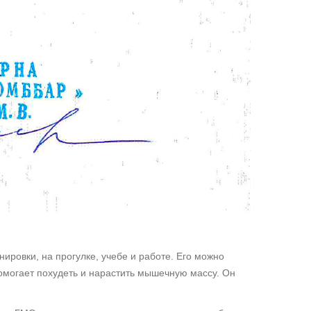
ировки, на прогулке, учебе и работе. Его можно
помогает похудеть и нарастить мышечную массу. Он