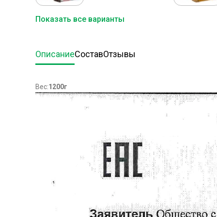
Показать все варианты
Описание
Состав
Отзывы
Вес:
1200г