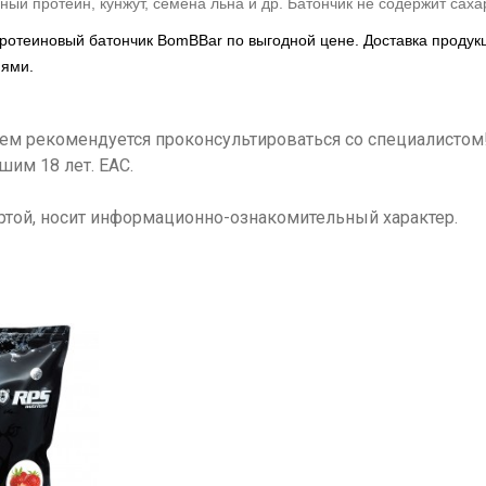
ный протеин, кунжут, семена льна и др. Батончик не содержит сах
протеиновый батончик
BomBBar
по выгодной цене. Доставка продук
иями.
ием рекомендуется проконсультироваться со специалисто
шим 18 лет. ЕАС.
ртой, носит информационно-ознакомительный характер.