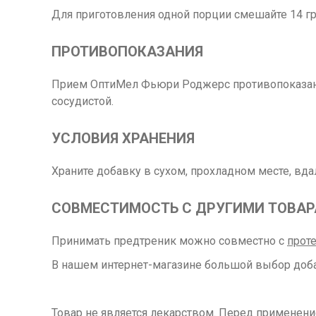
Для приготовления одной порции смешайте 14 гр
ПРОТИВОПОКАЗАНИЯ
Прием ОптиМел Фьюри Роджерс противопоказан п
сосудистой.
УСЛОВИЯ ХРАНЕНИЯ
Храните добавку в сухом, прохладном месте, вда
СОВМЕСТИМОСТЬ С ДРУГИМИ ТОВА
Принимать предтреник можно совместно с
прот
В нашем интернет-магазине большой выбор доба
Товар не является лекарством. Перед применен