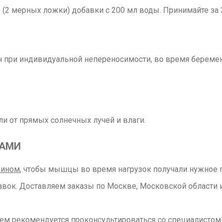
 (2 мерных ложки) добавки с 200 мл воды. Принимайте за 
ри индивидуальной непереносимости, во время беременно
ли от прямых солнечных лучей и влаги.
РАМИ
еином
, чтобы мышцы во время нагрузок получали нужное п
вок. Доставляем заказы по Москве, Московской области и
ием рекомендуется проконсультироваться со специалисто