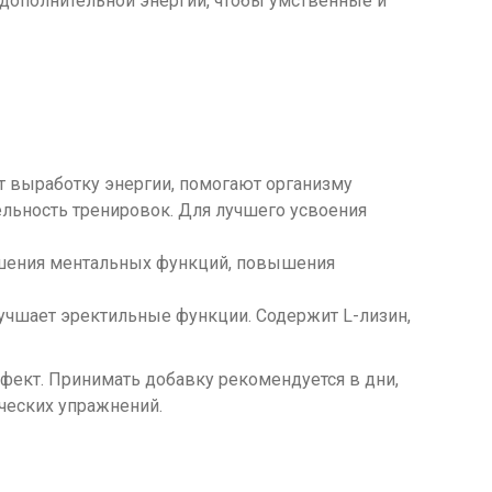
я дополнительной энергии, чтобы умственные и
т выработку энергии, помогают организму
льность тренировок. Для лучшего усвоения
учшения ментальных функций, повышения
учшает эректильные функции. Содержит L-лизин,
ффект. Принимать добавку рекомендуется в дни,
ческих упражнений.