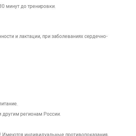
30 минут до тренировки.
сти и лактации, при заболеваниях сердечно-
итание.
 другим регионам России.
м! Имеются индивидуальные противопоказания,