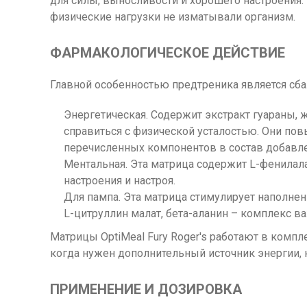
для силы, выносливости и хорошего настроения. 
физические нагрузки не изматывали организм.
ФАРМАКОЛОГИЧЕСКОЕ ДЕЙСТВИЕ
Главной особенностью предтреника является сба
Энергетическая. Содержит экстракт гуараны,
справиться с физической усталостью. Они по
перечисленных компонентов в состав добавле
Ментальная. Эта матрица содержит L-фенилал
настроения и настроя.
Для пампа. Эта матрица стимулирует наполне
L-цитруллин малат, бета-аланин – комплекс в
Матрицы OptiMeal Fury Roger's работают в комп
когда нужен дополнительный источник энергии,
ПРИМЕНЕНИЕ И ДОЗИРОВКА