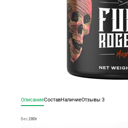
Описание
Состав
Наличие
Отзывы 3
Вес:
280г