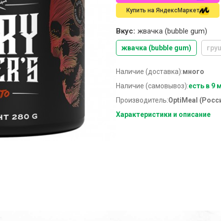
Купить на ЯндексМаркет
Вкус:
жвачка (bubble gum)
жвачка (bubble gum)
гру
Наличие (доставка):
много
Наличие (самовывоз):
есть в 9 
Производитель:
OptiMeal (Росс
Характеристики и описание