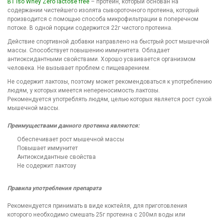
BT Iso Whey Zero lactose free
– протеин, который основан на
содержании чистейшего изолята сывороточного протеина, который
производится с помощью способа микрофильтрации в поперечном
потоке. В одной порции содержится 22г чистого протеина.
Действие спортивной добавки направлено на быстрый рост мышечной
массы. Способствует повышению иммунитета. Обладает
антиоксидантными свойствами. Хорошо усваивается организмом
человека. Не вызывает проблем с пищеварением.
Не содержит лактозы, поэтому может рекомендоваться к употреблению
людям, у которых имеется непереносимость лактозы.
Рекомендуется употреблять людям, целью которых является рост сухой
мышечной массы.
Преимуществами данного протеина являются:
Обеспечивает рост мышечной массы
Повышает иммунитет
Антиоксидантные свойства
Не содержит лактозу
Правила употребления препарата
Рекомендуется принимать в виде коктейля, для приготовления
которого необходимо смешать 25г протеина с 200мл воды или