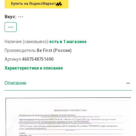
Купить на ЯндексМаркет
Вкус:
---
---
Наличие (самовывоз):
есть в 1 магазине
Производитель:
Be First (Россия)
Артикул:
4607548751690
Характеристики и описание
Описание