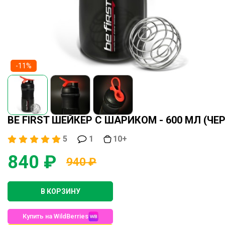
-11%
BE FIRST ШЕЙКЕР С ШАРИКОМ - 600 МЛ (ЧЕ
5
1
10+
840 ₽
940 ₽
В КОРЗИНУ
Купить на WildBerries