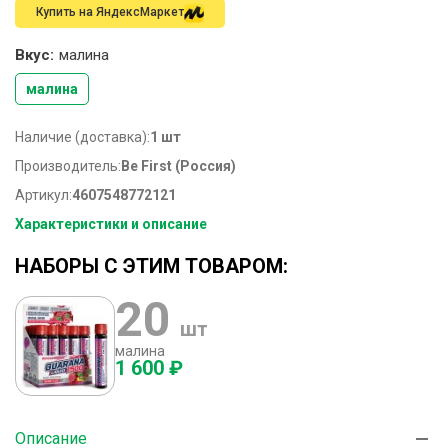
Купить на ЯндексМаркет
Вкус:
малина
малина
Наличие (доставка):
1 шт
Производитель:
Be First (Россия)
Артикул:
4607548772121
Характеристики и описание
НАБОРЫ С ЭТИМ ТОВАРОМ:
20
шт
малина
1 600 ₽
Описание