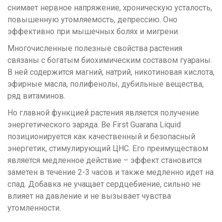
снимает нервное напряжение, хроническую усталость,
повышенную утомляемость, депрессию. Оно
эффективно при мышечных болях и мигрени.
Многочисленные полезные свойства растения
связаны с богатым биохимическим составом гуараны.
В ней содержится магний, натрий, никотиновая кислота,
эфирные масла, полифенолы, дубильные вещества,
ряд витаминов.
Но главной функцией растения является получение
энергетического заряда. Be First Guarana Liquid
позиционируется как качественный и безопасный
энергетик, стимулирующий ЦНС. Его преимуществом
является медленное действие – эффект становится
заметен в течение 2-3 часов и также медленно идет на
спад. Добавка не учащает сердцебиение, сильно не
влияет на давление и не вызывает чувства
утомленности.