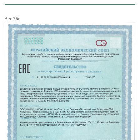
Вес:
25г