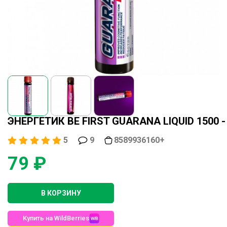
ЭНЕРГЕТИК BE FIRST GUARANA LIQUID 1500 -
5
9
8589936160+
79 ₽
В КОРЗИНУ
Купить на WildBerries