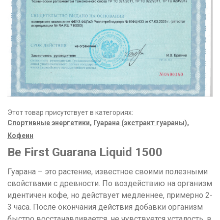
Этот товар присутствует в категориях:
Спортивные энергетики
,
Гуарана (экстракт гуараны)
,
Кофеин
Be First Guarana Liquid 1500
Гуарана – это растение, известное своими полезными
свойствами с древности. По воздействию на организм
идентичен кофе, но действует медленнее, примерно 2-
3 часа. После окончания действия добавки организм
быстро восстанавливается, не чувствуется усталость, в