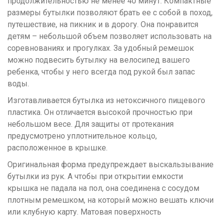
продолжительностью не менее 40 минут. Компактные
размеры бутылки позволяют брать ее с собой в поход,
путешествие, на пикник и в дорогу. Она понравится
детям – небольшой объем позволяет использовать на
соревнованиях и прогулках. За удобный ремешок
можно подвесить бутылку на велосипед вашего
ребенка, чтобы у него всегда под рукой был запас
воды.
Изготавливается бутылка из нетоксичного пищевого
пластика. Он отличается высокой прочностью при
небольшом весе. Для защиты от протекания
предусмотрено уплотнительное кольцо,
расположенное в крышке.
Оригинальная форма предупреждает выскальзывание
бутылки из рук. А чтобы при открытии емкости
крышка не падала на пол, она соединена с сосудом
плотным ремешком, на который можно вешать ключи
или клубную карту. Матовая поверхность