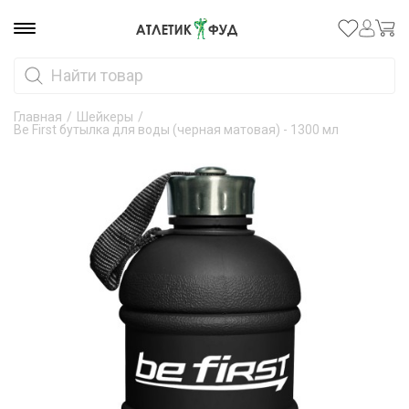
Главная
/
Шейкеры
/
Be First бутылка для воды (черная матовая) - 1300 мл