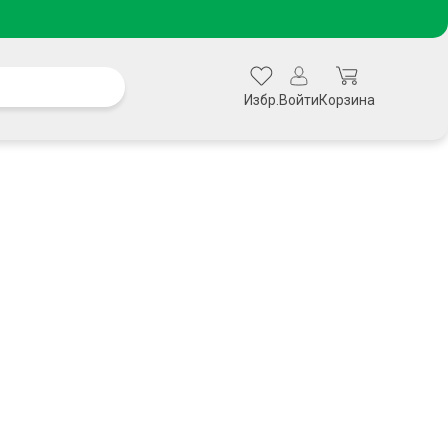
Избр.
Войти
Корзина