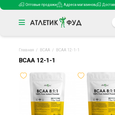
Оптовые продажи
Адреса магазинов
Достав
Главная
/
ВСАА
/
BCAA 12-1-1
BCAA 12-1-1