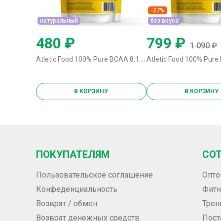
-27%
натуральный
без вкуса
480 ₽
799 ₽
1 090 ₽
Atletic Food 100% Pure BCAA 8:1:1 Instant - 125 грамм натуральный
В КОРЗИНУ
В КОРЗИНУ
ПОКУПАТЕЛЯМ
СО
Пользовательское соглашение
Опто
Конфеденциальность
Фитн
Возврат / обмен
Трен
Возврат денежных средств
Пос