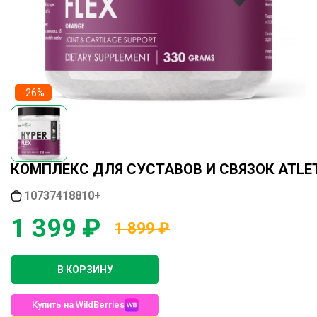
-26%
КОМПЛЕКС ДЛЯ СУСТАВОВ И СВЯЗОК ATLETI
10737418810+
1 399 ₽
1 899 ₽
В КОРЗИНУ
Купить на WildBerries