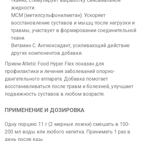
тканях, стимулирует выработку синовиальной
жидкости.
МСМ (метилсульфонилметан). Ускоряет
восстановление суставов и мышц после нагрузки и
травмы, участвует в формировании соединительной
ткани.
Витамин C. Антиоксидант, усиливающий действие
других компонентов добавки.
Прием Atletic Food Hyper Flex показан для
профилактики и лечения заболеваний опорно-
двигательного аппарата. Добавка помогает
восстанавливаться после травм и болезней, улучшает
подвижность суставов в любом возрасте.
ПРИМЕНЕНИЕ И ДОЗИРОВКА
Одну порцию 11 г (2 мерные ложки) смешать в 150-
200 мл воды или любого напитка. Принимать 1 раз в
день после еды.