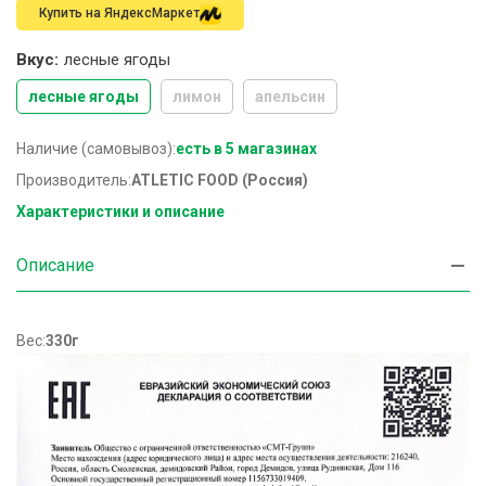
Купить на ЯндексМаркет
Вкус:
лесные ягоды
лесные ягоды
лимон
апельсин
Наличие (самовывоз):
есть в 5 магазинах
Производитель:
ATLETIC FOOD (Россия)
Характеристики и описание
Описание
Вес:
330г