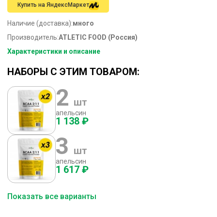
Купить на ЯндексМаркет
Наличие (доставка):
много
Производитель:
ATLETIC FOOD (Россия)
Характеристики и описание
НАБОРЫ С ЭТИМ ТОВАРОМ:
2
шт
апельсин
1 138 ₽
3
шт
апельсин
1 617 ₽
Показать все варианты