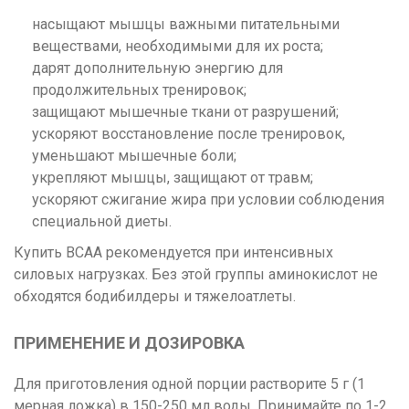
насыщают мышцы важными питательными
веществами, необходимыми для их роста;
дарят дополнительную энергию для
продолжительных тренировок;
защищают мышечные ткани от разрушений;
ускоряют восстановление после тренировок,
уменьшают мышечные боли;
укрепляют мышцы, защищают от травм;
ускоряют сжигание жира при условии соблюдения
специальной диеты.
Купить BCAA рекомендуется при интенсивных
силовых нагрузках. Без этой группы аминокислот не
обходятся бодибилдеры и тяжелоатлеты.
ПРИМЕНЕНИЕ И ДОЗИРОВКА
Для приготовления одной порции растворите 5 г (1
мерная ложка) в 150-250 мл воды. Принимайте по 1-2