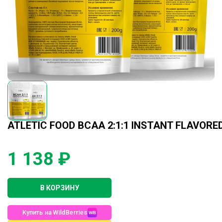
ATLETIC FOOD BCAA 2:1:1 INSTANT FLAVOR
1 138 ₽
В КОРЗИНУ
Купить на WildBerries