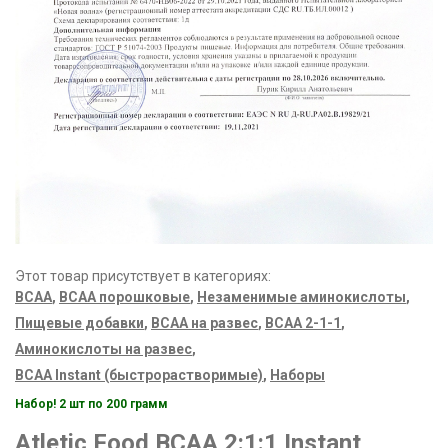
Этот товар присутствует в категориях:
ВСАА
,
BCAA порошковые
,
Незаменимые аминокислоты
,
Пищевые добавки
,
ВСАА на развес
,
BCAA 2-1-1
,
Аминокислоты на развес
,
BCAA Instant (быстрорастворимые)
,
Наборы
Набор! 2 шт по 200 грамм
Atletic Food BCAA 2:1:1
Instant