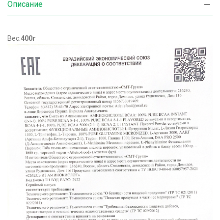
Описание
Вес:
400г