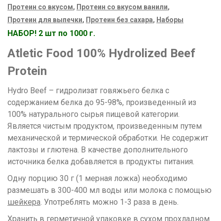
Протеин со вкусом
,
Протеин со вкусом ванили
,
Протеин для выпечки
,
Протеин без сахара
,
Наборы
НАБОР! 2 шт по 1000 г.
Atletic Food 100% Hydrolized Beef
Protein
Hydro Beef – гидролизат говяжьего белка с
содержанием белка до 95-98%, произведенный из
100% натурального сырья пищевой категории.
Является чистым продуктом, произведенным путем
механической и термической обработки. Не содержит
лактозы и глютена. В качестве дополнительного
источника белка добавляется в продукты питания.
Одну порцию 30 г (1 мерная ложка) необходимо
размешать в 300-400 мл воды или молока с помощью
шейкера
. Употреблять можно 1-3 раза в день.
Хранить в герметичной упаковке в сухом прохладном