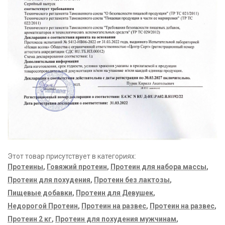
Этот товар присутствует в категориях:
Протеины
,
Говяжий протеин
,
Протеин для набора массы
,
Протеин для похудения
,
Протеин без лактозы
,
Пищевые добавки
,
Протеин для Девушек
,
Недорогой Протеин
,
Протеин на развес
,
Протеин на развес
,
Протеин 2 кг
,
Протеин для похудения мужчинам
,