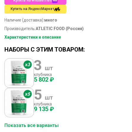
Купить на WildBerries
Купить на ЯндексМаркет
Наличие (доставка):
много
Производитель:
ATLETIC FOOD (Россия)
Характеристики и описание
НАБОРЫ С ЭТИМ ТОВАРОМ:
3
шт
клубника
5 802 ₽
5
шт
клубника
9 135 ₽
Показать все варианты