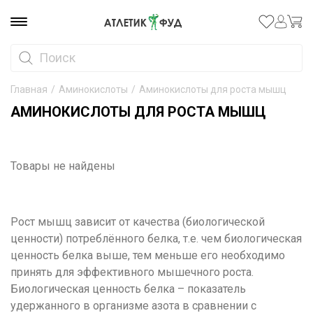
Главная
/
Аминокислоты
/
Аминокислоты для роста мышц
АМИНОКИСЛОТЫ ДЛЯ РОСТА МЫШЦ
Товары не найдены
Рост мышц зависит от качества (биологической
ценности) потреблённого белка, т.е. чем биологическая
ценность белка выше, тем меньше его необходимо
принять для эффективного мышечного роста.
Биологическая ценность
белка
– показатель
удержанного в организме азота в сравнении с