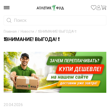
Главная
/
Новости
/
❗️ВНИМАНИЕ! ВЫГОДА! ❗️
❗️ВНИМАНИЕ! ВЫГОДА! ❗️
20.04.2026